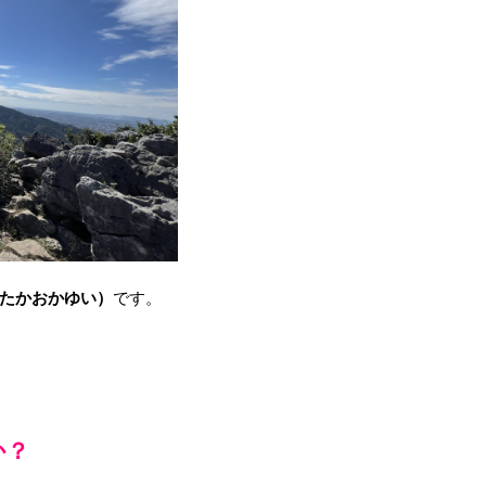
たかおかゆい）
です。
か？