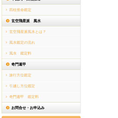
四柱推命鑑定
玄空飛星派 風水
玄空飛星派風水とは？
風水鑑定の流れ
風水 鑑定料
奇門遁甲
旅行方位鑑定
引越し方位鑑定
奇門遁甲 鑑定料
お問合せ・お申込み