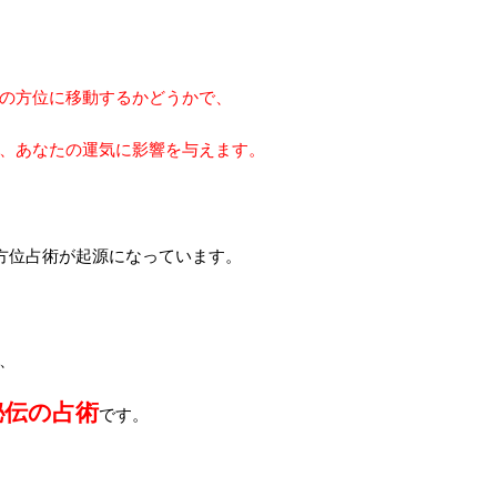
の方位に移動するかどうかで、
、あなたの運気に影響を与えます。
方位占術が起源になっています。
、
秘伝の占術
です。