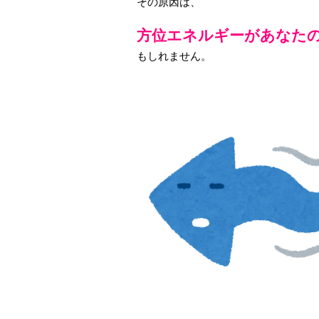
その原因は、
方位エネルギーがあなた
もしれません。