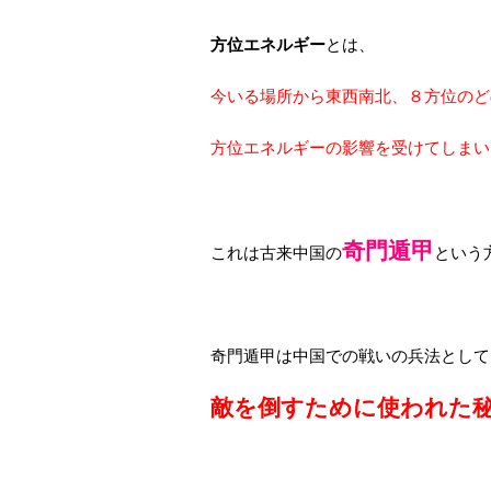
方位エネルギー
とは、
今いる場所から東西南北、８方位のど
方位エネルギーの影響を受けてしまい
奇門遁甲
これは古来中国の
という
奇門遁甲は中国での戦いの兵法として
敵を倒すために使われた