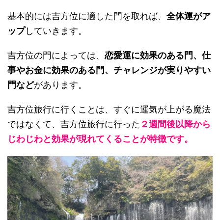
基本的には吉方位に適した門を取れば、
全体運がア
ップ
していきます。
吉方位の門によっては、
恋愛運に効果のある門、仕
事やお金に効果のある門、チャレンジが実りやすい
門など
があります。
吉方位旅行に行くことは、すぐに運気が上がる魔法
ではなくて、吉方位旅行に行った
２週間後以降から
じわじわと効果が現れてくることが特徴です。