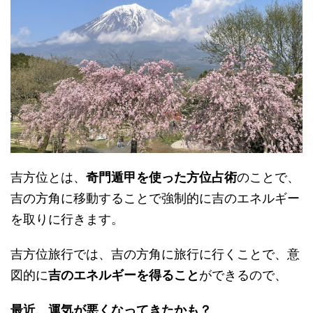
吉方位とは、
奇門遁甲を使った方位占術
のことで、
吉の方角に移動することで強制的に吉のエネルギー
を取りに行きます。
吉方位旅行では、吉の方角に旅行に行くことで、意
図的に
吉のエネルギーを得ること
ができるので、
最近、運気が悪くなってきたかも？