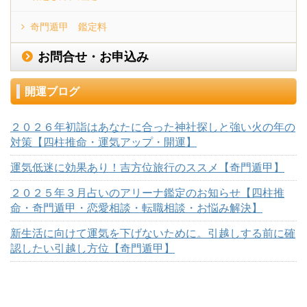
奇門遁甲 鑑定料
お問合せ・お申込み
開運ブログ
２０２６年初詣はあなたに合った神社探しと強い火の年の
対策【四柱推命・運気アップ・開運】
運気低迷に効果あり！吉方位旅行のススメ【奇門遁甲】
２０２５年３月占いのアリーナ鑑定のお知らせ【四柱推
命・奇門遁甲・恋愛相談・転職相談・お悩み解決】
新生活に向けて運気を下げないために。引越しする前に確
認したい引越し方位【奇門遁甲】