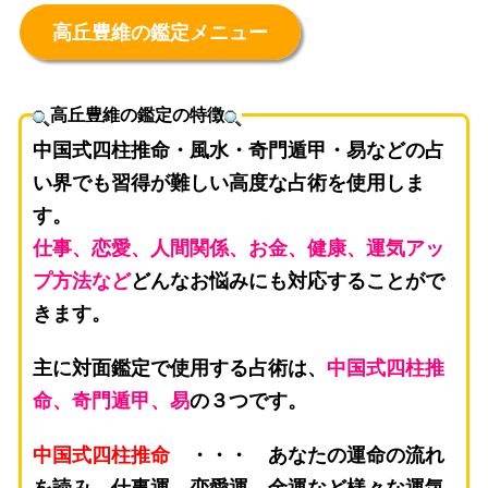
高丘豊維の鑑定メニュー
高丘豊維の鑑定の特徴
中国式四柱推命・風水・奇門遁甲・易などの占
い界でも習得が難しい高度な占術を使用しま
す。
仕事、恋愛、人間関係、お金、健康、運気アッ
プ方法など
どんなお悩みにも対応することがで
きます。
主に対面鑑定で使用する占術は、
中国式四柱推
命、奇門遁甲、易
の３つです。
中国式四柱推命
・・・ あなたの運命の流れ
を読み、仕事運、恋愛運、金運など様々な運気