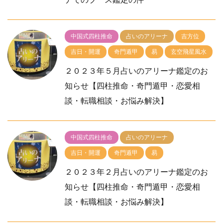
中国式四柱推命
占いのアリーナ
吉方位
吉日・開運
奇門遁甲
易
玄空飛星風水
２０２３年５月占いのアリーナ鑑定のお
知らせ【四柱推命・奇門遁甲・恋愛相
談・転職相談・お悩み解決】
中国式四柱推命
占いのアリーナ
吉日・開運
奇門遁甲
易
２０２３年２月占いのアリーナ鑑定のお
知らせ【四柱推命・奇門遁甲・恋愛相
談・転職相談・お悩み解決】