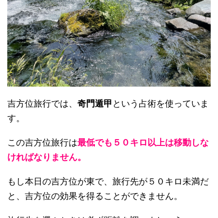
吉方位旅行では、
奇門遁甲
という占術を使っていま
す。
この吉方位旅行は
最低でも５０キロ以上は移動しな
ければなりません。
もし本日の吉方位が東で、旅行先が５０キロ未満だ
と、吉方位の効果を得ることができません。