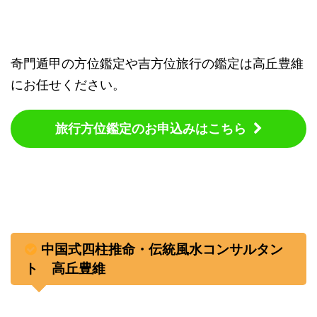
奇門遁甲の方位鑑定や吉方位旅行の鑑定は高丘豊維
にお任せください。
旅行方位鑑定のお申込みはこちら
中国式四柱推命・伝統風水コンサルタン
ト 高丘豊維