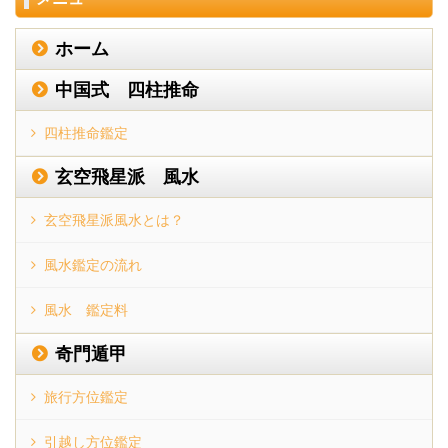
ホーム
中国式 四柱推命
四柱推命鑑定
玄空飛星派 風水
玄空飛星派風水とは？
風水鑑定の流れ
風水 鑑定料
奇門遁甲
旅行方位鑑定
引越し方位鑑定