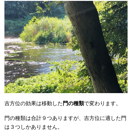
吉方位の効果は移動した
門の種類
で変わります。
門の種類は合計９つありますが、吉方位に適した門
は３つしかありません。