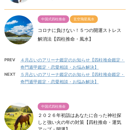
中国式四柱推命
玄空飛星風水
コロナに負けない！５つの開運ストレス
解消法【四柱推命・風水】
PREV
４月占いのアリーナ鑑定のお知らせ【四柱推命鑑定・
奇門遁甲鑑定・恋愛相談・お悩み解決】
NEXT
５月占いのアリーナ鑑定のお知らせ【四柱推命鑑定・
奇門遁甲鑑定・恋愛相談・お悩み解決】
中国式四柱推命
２０２６年初詣はあなたに合った神社探
しと強い火の年の対策【四柱推命・運気
アップ・開運】