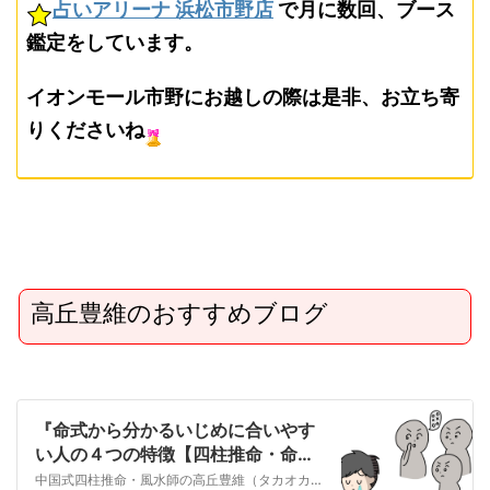
占いアリーナ 浜松市野店
で月に数回、ブース
鑑定をしています。
イオンモール市野にお越しの際は是非、お立ち寄
りくださいね
高丘豊維のおすすめブログ
『命式から分かるいじめに合いやす
い人の４つの特徴【四柱推命・命
式】』
中国式四柱推命・風水師の高丘豊維（タカオカユイ）です。 今日はいじめ問題について触れていきたいと思います。 私は普段、ほとんどテレビを見ることはないのですが、…