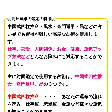
高丘豊維の鑑定の特徴
中国式四柱推命・風水・奇門遁甲・易などの占
い界でも習得が難しい高度な占術を使用しま
す。
仕事、恋愛、人間関係、お金、健康、運気アッ
プ方法など
どんなお悩みにも対応することがで
きます。
主に対面鑑定で使用する占術は、
中国式四柱推
命、奇門遁甲、易
の３つです。
中国式四柱推命
・・・ あなたの運命の流れ
を読み、仕事運、恋愛運、金運など様々な運気
を観ることができます。