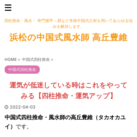
四柱推命・風水・ 奇門遁甲・易など本格中国式占術を用いてあらゆる悩
みを解決します。
浜松の中国式風水師 高丘豊維
HOME
>
中国式四柱推命
>
中国式四柱推命
運気が低迷している時はこれをやって
みる【四柱推命・運気アップ】
2022-04-03
中国式四柱推命・風水師の高丘豊維（タカオカユ
イ）
です。