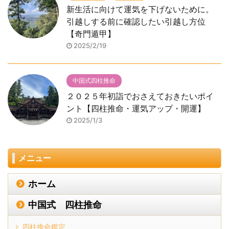
新生活に向けて運気を下げないために。
引越しする前に確認したい引越し方位
【奇門遁甲】
2025/2/19
中国式四柱推命
２０２５年初詣でおさえておきたいポイ
ント【四柱推命・運気アップ・開運】
2025/1/3
メニュー
ホーム
中国式 四柱推命
四柱推命鑑定