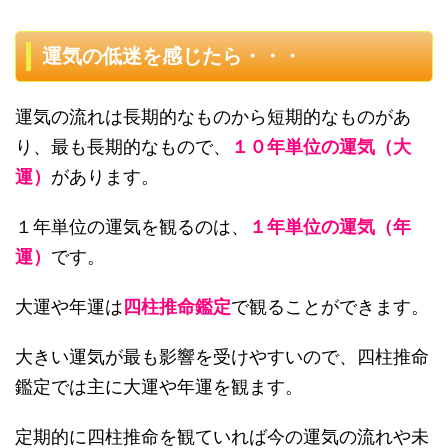
運気の低迷を感じたら・・・
運気の流れは長期的なものから短期的なものがあ
り、最も長期的なもので、
１０年単位の運気（大
運）
があります。
１年単位の運気を観るのは、
１年単位の運気（年
運）
です。
大運や年運は
四柱推命鑑定
で観ることができます。
大きい運気が最も影響を受けやすいので、四柱推命
鑑定では主に大運や年運を観ます。
定期的に四柱推命を観ていれば今の運気の流れや未