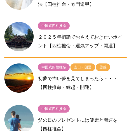
法【四柱推命・奇門遁甲】
中国式四柱推命
２０２５年初詣でおさえておきたいポイ
ント【四柱推命・運気アップ・開運】
中国式四柱推命
吉日・開運
霊感
初夢で怖い夢を見てしまったら・・・
【四柱推命・縁起・開運】
中国式四柱推命
父の日のプレゼントには健康と開運を
【四柱推命】