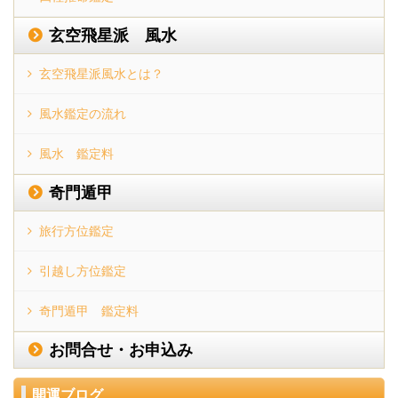
玄空飛星派 風水
玄空飛星派風水とは？
風水鑑定の流れ
風水 鑑定料
奇門遁甲
旅行方位鑑定
引越し方位鑑定
奇門遁甲 鑑定料
お問合せ・お申込み
開運ブログ