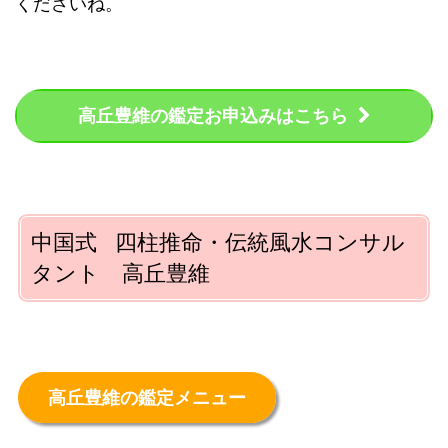
くださいね。
高丘豊維の鑑定お申込みはこちら
中国式 四柱推命・伝統風水コンサル
タント 高丘豊維
高丘豊維の鑑定メニュー