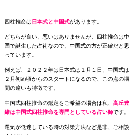
四柱推命は
日本式と中国式
があります。
どちらが良い、悪いはありませんが、四柱推命は中
国で誕生した占術なので、中国式の方が正確だと思
っています。
例えば、２０２２年は日本式は１月１日、中国式は
２月初め頃からのスタートになるので、この点の期
間の違いも特徴です。
中国式四柱推命の鑑定をご希望の場合は私、
高丘豊
維は中国式四柱推命を専門としている占い師
です。
運気が低迷している時の対策方法など是非、ご相談